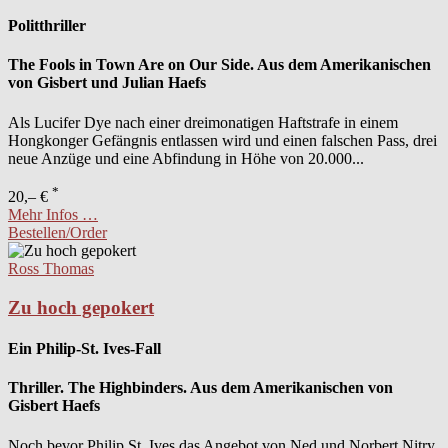
Politthriller
The Fools in Town Are on Our Side. Aus dem Amerikanischen
von Gisbert und Julian Haefs
Als Lucifer Dye nach einer dreimonatigen Haftstrafe in einem
Hongkonger Gefängnis entlassen wird und einen falschen Pass, drei
neue Anzüge und eine Abfindung in Höhe von 20.000...
*
20,– €
Mehr Infos …
Bestellen/Order
Ross Thomas
Zu hoch gepokert
Ein Philip-St. Ives-Fall
Thriller. The Highbinders. Aus dem Amerikanischen von
Gisbert Haefs
Noch bevor Philip St. Ives das Angebot von Ned und Norbert Nitry