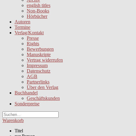
english titles
Non-Books
Hörbücher
Autoren
Termine
Verlag/Kontakt
Presse
Rights
Bewerbungen
Manuskripte
Vertrag widerrufen
Impressum
Datenschutz
AGB
Partnerlinks
Über den Verlag
Buchhandel
Geschäftskunden
Sonderpreise
Warenkorb
Titel