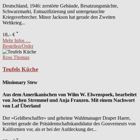
Deutschland, 1946: zerstörte Gebäude, Besatzungsmächte,
Schwarzmarkt, Entnazifizierung und untergetauchte
Kriegsverbrecher. Minor Jackson hat gerade den Zweiten
Weltkrieg...
*
18,– €
Mehr Infos …
Bestellen/Order
Ross Thomas
Teufels Küche
Missionary Stew
Aus dem Amerikanischen von Wilm W. Elwenspoek, bearbeitet
von Jochen Stremmel und Anja Franzen. Mit einem Nachwort
von Laf Überland
Der »Geldbeschaffer« und geheime Wahlmanager Draper Haere,
bereitet gerade die Präsidentschaftskandidatur des Gouverneurs von
Kalifornien vor, als er bei der Aufdeckung der...
*