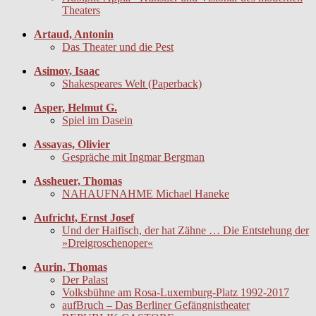
Theaters
Artaud, Antonin
Das Theater und die Pest
Asimov, Isaac
Shakespeares Welt (Paperback)
Asper, Helmut G.
Spiel im Dasein
Assayas, Olivier
Gespräche mit Ingmar Bergman
Assheuer, Thomas
NAHAUFNAHME Michael Haneke
Aufricht, Ernst Josef
Und der Haifisch, der hat Zähne … Die Entstehung der
»Dreigroschenoper«
Aurin, Thomas
Der Palast
Volksbühne am Rosa-Luxemburg-Platz 1992-2017
aufBruch – Das Berliner Gefängnistheater