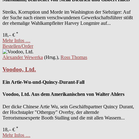
Streiks, Korruption und Morde im Washington der Siebziger: Auf
der Suche nach einem verschwundenen Gewerkschaftsführer stößt
der ehemalige Wahlkampfleiter Harvey Longmire auf...
*
18,– €
Mehr Infos …
Bestellen/Order
Alexander Wewerka
(Hrsg.),
Ross Thomas
Voodoo, Ltd.
Ein Artie-Wu-und-Quincy-Durant-Fall
Voodoo, Ltd. Aus dem Amerikanischen von Walter Ahlers
Der dicke Chinese Artie Wu, sein Geschäftspartner Quincy Durant,
der Hochstapler "Otherguy" Overby, der alternde
Terrorismusexperte Booth Stalling und die mit allen Wassern...
*
18,– €
Mehr Infos …