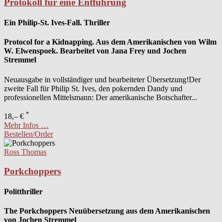
Protokoll für eine Entführung
Ein Philip-St. Ives-Fall. Thriller
Protocol for a Kidnapping. Aus dem Amerikanischen von Wilm
W. Elwenspoek. Bearbeitet von Jana Frey und Jochen
Stremmel
Neuausgabe in vollständiger und bearbeiteter Übersetzung!Der
zweite Fall für Philip St. Ives, den pokernden Dandy und
professionellen Mittelsmann: Der amerikanische Botschafter...
*
18,– €
Mehr Infos …
Bestellen/Order
Ross Thomas
Porkchoppers
Politthriller
The Porkchoppers Neuübersetzung aus dem Amerikanischen
von Jochen Stremmel