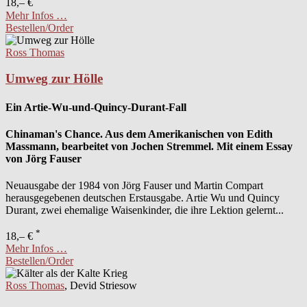
18,– €
Mehr Infos …
Bestellen/Order
Ross Thomas
Umweg zur Hölle
Ein Artie-Wu-und-Quincy-Durant-Fall
Chinaman's Chance. Aus dem Amerikanischen von Edith
Massmann, bearbeitet von Jochen Stremmel. Mit einem Essay
von Jörg Fauser
Neuausgabe der 1984 von Jörg Fauser und Martin Compart
herausgegebenen deutschen Erstausgabe. Artie Wu und Quincy
Durant, zwei ehemalige Waisenkinder, die ihre Lektion gelernt...
*
18,– €
Mehr Infos …
Bestellen/Order
Ross Thomas
, Devid Striesow