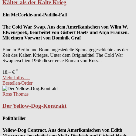
Kälter als der Kalte Krieg
Ein McCorkle-und-Padillo-Fall
The Cold War Swap. Aus dem Amerikanischen von Wilm W.
Elwenspoek, bearbeitet von Gisbert Haefs und Anja Franzen.
Mit einem Vorwort von Dominik Graf
Eine in Berlin und Bonn angesiedelte Spionagegeschichte aus der
Zeit des Kalten Krieges. Unter dem Originaltitel The Cold War
Swap erschien 1966 dieser erste Roman von Ross...
*
18,– €
Mehr Infos …
Bestellen/Order
Ross Thomas
Der Yellow-Dog-Kontrakt
Politthriller
Yellow-Dog Contract. Aus dem Amerikanischen von Edith
Massmann, bearbeitet von Stella Diedrich und Gisbert Haefs