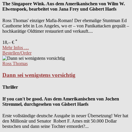
The Singapore Wink. Aus dem Amerikanischen von Wilm W.
Elwenspoek, bearbeitet von Jana Frey und Gisbert Haefs
Ross Thomas' einziger Mafia-Roman! Der ehemalige Stuntman Ed
Cauthorne lebt in Los Angeles, wo er – von Panikattacken gequält –
hochkarätige Oldtimer restauriert und verkauft....
*
18,– €
Mehr Infos …
Bestellen/Order
Ross Thomas
Dann sei wenigstens vorsichtig
Thriller
If you can't be good. Aus dem Amerikanischen von Jochen
Stremmel, durchgesehen von Gisbert Haefs
Erste vollständige deutsche Ausgabe in neuer Übersetzung! Wer hat
den Millionär und Senator Robert F. Ames mit 50.000 Dollar
bestochen und dann seine Tochter ermordet?...