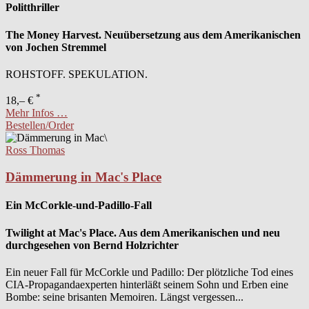
Politthriller
The Money Harvest. Neuübersetzung aus dem Amerikanischen
von Jochen Stremmel
ROHSTOFF. SPEKULATION.
*
18,– €
Mehr Infos …
Bestellen/Order
Ross Thomas
Dämmerung in Mac's Place
Ein McCorkle-und-Padillo-Fall
Twilight at Mac's Place. Aus dem Amerikanischen und neu
durchgesehen von Bernd Holzrichter
Ein neuer Fall für McCorkle und Padillo: Der plötzliche Tod eines
CIA-Propagandaexperten hinterläßt seinem Sohn und Erben eine
Bombe: seine brisanten Memoiren. Längst vergessen...