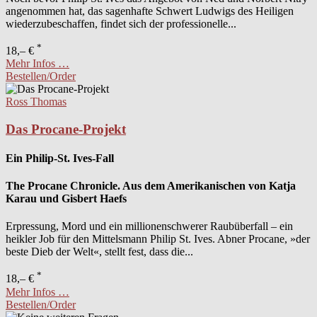
angenommen hat, das sagenhafte Schwert Ludwigs des Heiligen
wiederzubeschaffen, findet sich der professionelle...
*
18,– €
Mehr Infos …
Bestellen/Order
Ross Thomas
Das Procane-Projekt
Ein Philip-St. Ives-Fall
The Procane Chronicle. Aus dem Amerikanischen von Katja
Karau und Gisbert Haefs
Erpressung, Mord und ein millionenschwerer Raubüberfall – ein
heikler Job für den Mittelsmann Philip St. Ives. Abner Procane, »der
beste Dieb der Welt«, stellt fest, dass die...
*
18,– €
Mehr Infos …
Bestellen/Order