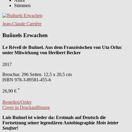
Autor
Stimmen
Jean-Claude Carrière
Buñuels Erwachen
Le Réveil de Buñuel. Aus dem Französischen von Uta Orluc
unter Mitwirkung von Heribert Becker
2017
Broschur. 296 Seiten. 12,5 x 20,5 cm
ISBN
978-3-89581-455-6
*
26,90 €
Bestellen/Order
Cover in Druckauflösung
Luis Buñuel
ist wieder da: Erstmals auf Deutsch die
Fortsetzung seiner legendären Autobiographie
Mein letzter
Seufzer
!