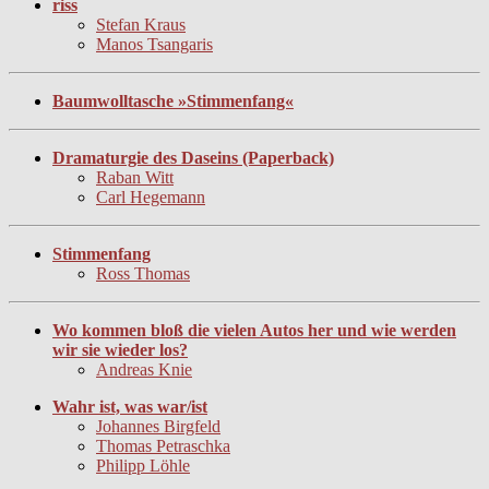
riss
Stefan Kraus
Manos Tsangaris
Baumwolltasche »Stimmenfang«
Dramaturgie des Daseins (Paperback)
Raban Witt
Carl Hegemann
Stimmenfang
Ross Thomas
Wo kommen bloß die vielen Autos her und wie werden
wir sie wieder los?
Andreas Knie
Wahr ist, was war/ist
Johannes Birgfeld
Thomas Petraschka
Philipp Löhle