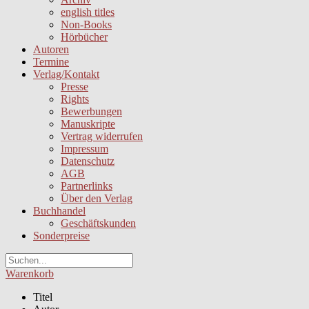
english titles
Non-Books
Hörbücher
Autoren
Termine
Verlag/Kontakt
Presse
Rights
Bewerbungen
Manuskripte
Vertrag widerrufen
Impressum
Datenschutz
AGB
Partnerlinks
Über den Verlag
Buchhandel
Geschäftskunden
Sonderpreise
Warenkorb
Titel