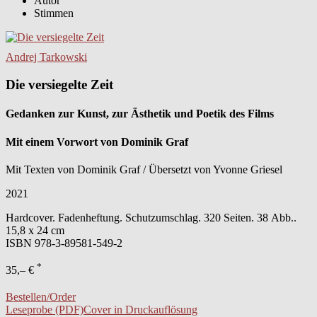
Autor
Stimmen
Andrej Tarkowski
Die versiegelte Zeit
Gedanken zur Kunst, zur Ästhetik und Poetik des Films
Mit einem Vorwort von Dominik Graf
Mit Texten von Dominik Graf / Übersetzt von Yvonne Griesel
2021
Hardcover. Fadenheftung. Schutzumschlag. 320 Seiten. 38 Abb..
15,8 x 24 cm
ISBN
978-3-89581-549-2
*
35,– €
Bestellen/Order
Leseprobe (PDF)
Cover in Druckauflösung