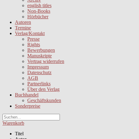
english titles
Non-Books
Hörbücher
Autoren
Termine
Verlag/Kontakt
Presse
Rights
Bewerbungen
Manuskripte
Vertrag widerrufen
Impressum
Datenschutz
AGB
Partnerlinks
Über den Verlag
Buchhandel
Geschäftskunden
Sonderpreise
Warenkorb
Titel