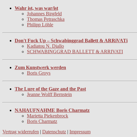
Wahr ist, was war/ist
Johannes Birgfeld
Thomas Petraschka
Philipp Löhle
Don't Fuck Up – Schwabinggrad Ballett & ARRiVATi
Kadiatou N. Diallo
SCHWABINGGRAD BALLETT & ARRIVATI
Zum Kunstwerk werden
Boris Groys
The Lure of the Gaze and the Past
Jeanne Wolff Bernstein
NAHAUFNAHME Boris Charmatz
Marietta Piekenbrock
Boris Charmatz
Vertrag widerrufen
|
Datenschutz
|
Impressum