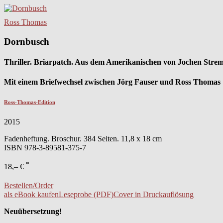
Ross Thomas
Dornbusch
Thriller. Briarpatch. Aus dem Amerikanischen von Jochen Stre
Mit einem Briefwechsel zwischen Jörg Fauser und Ross Thomas
Ross-Thomas-Edition
2015
Fadenheftung. Broschur. 384 Seiten. 11,8 x 18 cm
ISBN
978-3-89581-375-7
*
18,– €
Bestellen/Order
als eBook kaufen
Leseprobe (PDF)
Cover in Druckauflösung
Neuübersetzung!