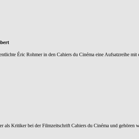
ibert
ntlichte Éric Rohmer in den Cahiers du Cinéma eine Aufsatzreihe mit d
als Kritiker bei der Filmzeitschrift Cahiers du Cinéma und gehören wi