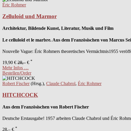
Éric Rohmer
Zelluloid und Marmor
Architektur, Bildende Kunst, Literatur, Musik und Film
Le celluloïd et le marbre. Aus dem Französischen von Marcus Se
Nouvelle Vague: Éric Rohmers theoretisches Vermächtnis1955 veröffe
*
19,90 €
28,–
€
Mehr Infos …
Bestellen/Order
Robert Fischer
(Hrsg.),
Claude Chabrol
,
Éric Rohmer
HITCHCOCK
Aus dem Französischen von Robert Fischer
Deutsche Erstausgabe! 1957 arbeiten Claude Chabrol und Éric Rohmer 
*
28,– €