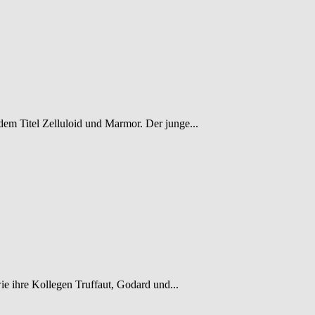
em Titel Zelluloid und Marmor. Der junge...
e ihre Kollegen Truffaut, Godard und...