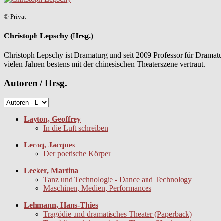
© Privat
Christoph Lepschy (Hrsg.)
Christoph Lepschy ist Dramaturg und seit 2009 Professor für Dramatu
vielen Jahren bestens mit der chinesischen Theaterszene vertraut.
Autoren / Hrsg.
Layton, Geoffrey
In die Luft schreiben
Lecoq, Jacques
Der poetische Körper
Leeker, Martina
Tanz und Technologie - Dance and Technology
Maschinen, Medien, Performances
Lehmann, Hans-Thies
Tragödie und dramatisches Theater (Paperback)