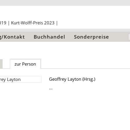
g/Kontakt
Buchhandel
Sonderpreise
zur Person
Geoffrey Layton (Hrsg.)
...