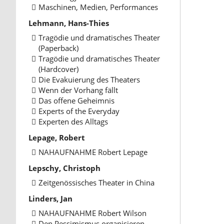
Maschinen, Medien, Performances
Lehmann, Hans-Thies
Tragödie und dramatisches Theater
(Paperback)
Tragödie und dramatisches Theater
(Hardcover)
Die Evakuierung des Theaters
Wenn der Vorhang fällt
Das offene Geheimnis
Experts of the Everyday
Experten des Alltags
Lepage, Robert
NAHAUFNAHME Robert Lepage
Lepschy, Christoph
Zeitgenössisches Theater in China
Linders, Jan
NAHAUFNAHME Robert Wilson
Den Pessimismus organisieren