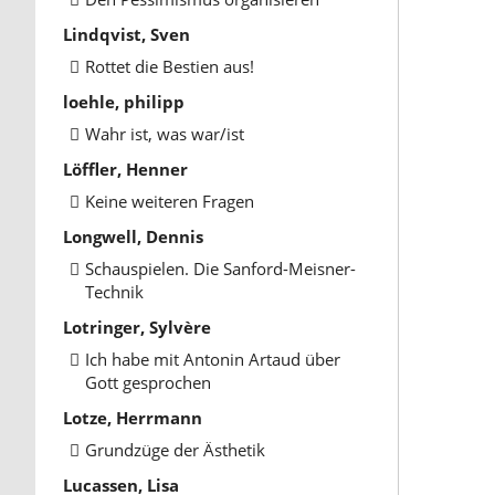
Lindqvist, Sven
Rottet die Bestien aus!
loehle, philipp
Wahr ist, was war/ist
Löffler, Henner
Keine weiteren Fragen
Longwell, Dennis
Schauspielen. Die Sanford-Meisner-
Technik
Lotringer, Sylvère
Ich habe mit Antonin Artaud über
Gott gesprochen
Lotze, Herrmann
Grundzüge der Ästhetik
Lucassen, Lisa