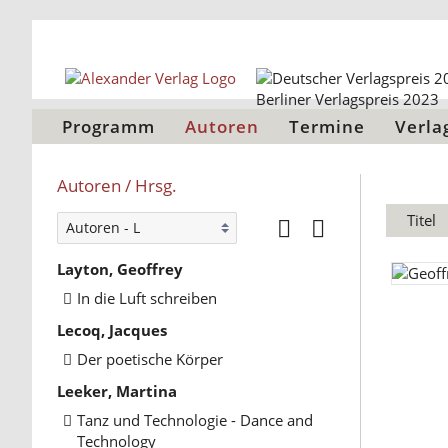
Programm
Autoren
Termine
Verla
Autoren / Hrsg.
Titel
Layton, Geoffrey
In die Luft schreiben
Lecoq, Jacques
Der poetische Körper
Leeker, Martina
Tanz und Technologie - Dance and
Technology