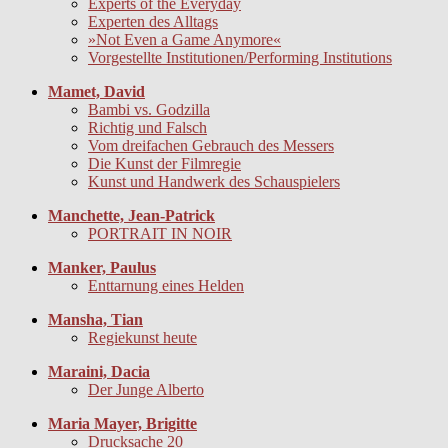
Experts of the Everyday
Experten des Alltags
»Not Even a Game Anymore«
Vorgestellte Institutionen/Performing Institutions
Mamet, David
Bambi vs. Godzilla
Richtig und Falsch
Vom dreifachen Gebrauch des Messers
Die Kunst der Filmregie
Kunst und Handwerk des Schauspielers
Manchette, Jean-Patrick
PORTRAIT IN NOIR
Manker, Paulus
Enttarnung eines Helden
Mansha, Tian
Regiekunst heute
Maraini, Dacia
Der Junge Alberto
Maria Mayer, Brigitte
Drucksache 20