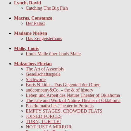
Lynch, David
Catching The Big Fish
Macras, Constanza
Der Palast
Madame Nielsen
Das Zeitgeisterhaus
Malle, Louis
Louis Malle über Louis Malle
Malzacher, Florian
The Art of Assembly
Gesellschaftsspiele
Stichworte
Boris Nikitin – Das Gegenteil der Dinge
andcompany&Co. – the & of history
Leben und Arbeit des Nature Theater of Oklahoma
The Life and Work of Nature Theater of Oklahoma
Postdramatisches Theater in Portraits
EMPTY STAGES, CROWDED FLATS
JOINED FORCES
TURN, TURTLE!
NOT JUST A MIRROR