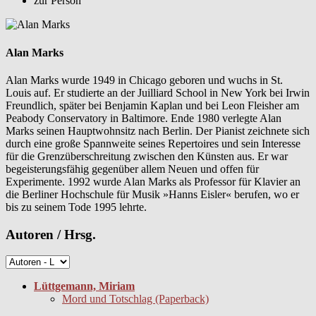
zur Person
Alan Marks
Alan Marks wurde 1949 in Chicago geboren und wuchs in St.
Louis auf. Er studierte an der Juilliard School in New York bei Irwin
Freundlich, später bei Benjamin Kaplan und bei Leon Fleisher am
Peabody Conservatory in Baltimore. Ende 1980 verlegte Alan
Marks seinen Hauptwohnsitz nach Berlin. Der Pianist zeichnete sich
durch eine große Spannweite seines Repertoires und sein Interesse
für die Grenzüberschreitung zwischen den Künsten aus. Er war
begeisterungsfähig gegenüber allem Neuen und offen für
Experimente. 1992 wurde Alan Marks als Professor für Klavier an
die Berliner Hochschule für Musik »Hanns Eisler« berufen, wo er
bis zu seinem Tode 1995 lehrte.
Autoren / Hrsg.
Lüttgemann, Miriam
Mord und Totschlag (Paperback)