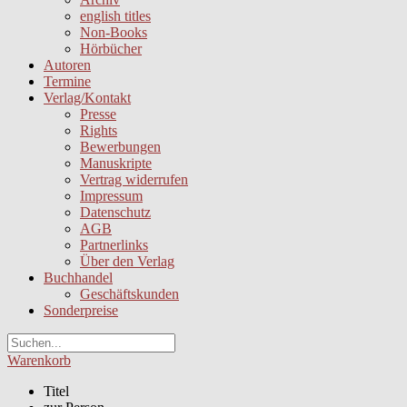
english titles
Non-Books
Hörbücher
Autoren
Termine
Verlag/Kontakt
Presse
Rights
Bewerbungen
Manuskripte
Vertrag widerrufen
Impressum
Datenschutz
AGB
Partnerlinks
Über den Verlag
Buchhandel
Geschäftskunden
Sonderpreise
Warenkorb
Titel