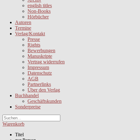
english titles
Non-Books
Hörbücher
Autoren
Termine
Verlag/Kontakt
Presse
Rights
Bewerbungen
Manuskripte
Vertrag widerrufen
Impressum
Datenschutz
AGB
Partnerlinks
Über den Verlag
Buchhandel
Geschäftskunden
Sonderpreise
Warenkorb
Titel