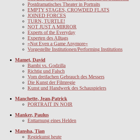
Postdramatisches Theater in Portraits
EMPTY STAGES, CROWDED FLATS
JOINED FORCES
TURN, TURTLE!
NOT JUST A MIRROR
Experts of the Everyday
Experten des Alltags
»Not Even a Game Anymore«
Vorgestellte Institutionen/Performing Institutions
Mamet, David
Bambi vs. Godzilla
Richtig und Falsch
Vom dreifachen Gebrauch des Messers
Die Kunst der Filmregie
Kunst und Handwerk des Schauspielers
Manchette, Jean-Patrick
PORTRAIT IN NOIR
Manker, Paulus
Enttarnung eines Helden
Mansha, Tian
Regiekunst heute