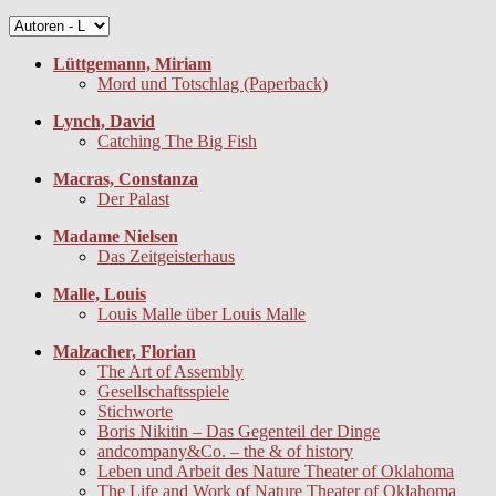
Lüttgemann, Miriam
Mord und Totschlag (Paperback)
Lynch, David
Catching The Big Fish
Macras, Constanza
Der Palast
Madame Nielsen
Das Zeitgeisterhaus
Malle, Louis
Louis Malle über Louis Malle
Malzacher, Florian
The Art of Assembly
Gesellschaftsspiele
Stichworte
Boris Nikitin – Das Gegenteil der Dinge
andcompany&Co. – the & of history
Leben und Arbeit des Nature Theater of Oklahoma
The Life and Work of Nature Theater of Oklahoma