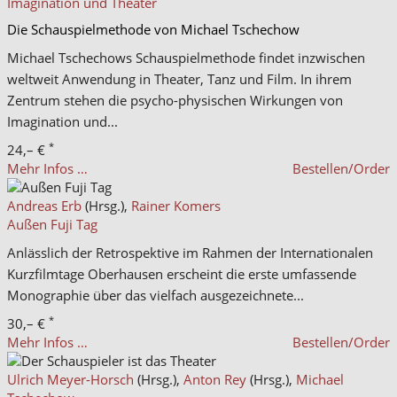
Imagination und Theater
Die Schauspielmethode von Michael Tschechow
Michael Tschechows Schauspielmethode findet inzwischen
weltweit Anwendung in Theater, Tanz und Film. In ihrem
Zentrum stehen die psycho-physischen Wirkungen von
Imagination und...
*
24,– €
Mehr Infos …
Bestellen/Order
Andreas Erb
(Hrsg.),
Rainer Komers
Außen Fuji Tag
Anlässlich der Retrospektive im Rahmen der Internationalen
Kurzfilmtage Oberhausen erscheint die erste umfassende
Monographie über das vielfach ausgezeichnete...
*
30,– €
Mehr Infos …
Bestellen/Order
Ulrich Meyer-Horsch
(Hrsg.),
Anton Rey
(Hrsg.),
Michael