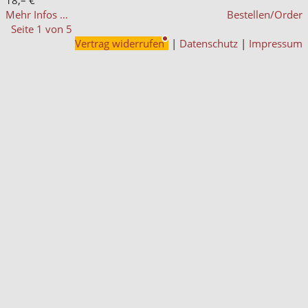
Mehr Infos …
Bestellen/Order
Seite 1 von 5
Vertrag widerrufen
|
Datenschutz
|
Impressum