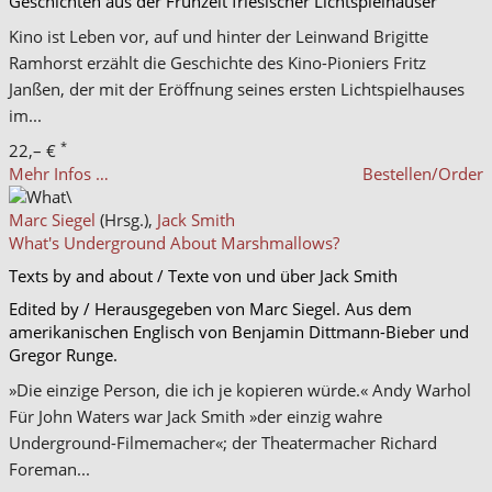
Geschichten aus der Frühzeit friesischer Lichtspielhäuser
Kino ist Leben vor, auf und hinter der Leinwand Brigitte
Ramhorst erzählt die Geschichte des Kino-Pioniers Fritz
Janßen, der mit der Eröffnung seines ersten Lichtspielhauses
im...
*
22,– €
Mehr Infos …
Bestellen/Order
Marc Siegel
(Hrsg.),
Jack Smith
What's Underground About Marshmallows?
Texts by and about / Texte von und über Jack Smith
Edited by / Herausgegeben von Marc Siegel. Aus dem
amerikanischen Englisch von Benjamin Dittmann-Bieber und
Gregor Runge.
»Die einzige Person, die ich je kopieren würde.« Andy Warhol
Für John Waters war Jack Smith »der einzig wahre
Underground-Filmemacher«; der Theatermacher Richard
Foreman...