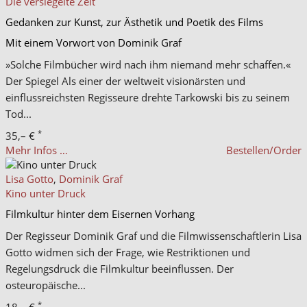
Die versiegelte Zeit
Gedanken zur Kunst, zur Ästhetik und Poetik des Films
Mit einem Vorwort von Dominik Graf
»Solche Filmbücher wird nach ihm niemand mehr schaffen.«
Der Spiegel Als einer der weltweit visionärsten und
einflussreichsten Regisseure drehte Tarkowski bis zu seinem
Tod...
*
35,– €
Mehr Infos …
Bestellen/Order
Lisa Gotto
,
Dominik Graf
Kino unter Druck
Filmkultur hinter dem Eisernen Vorhang
Der Regisseur Dominik Graf und die Filmwissenschaftlerin Lisa
Gotto widmen sich der Frage, wie Restriktionen und
Regelungsdruck die Filmkultur beeinflussen. Der
osteuropäische...
*
18,– €