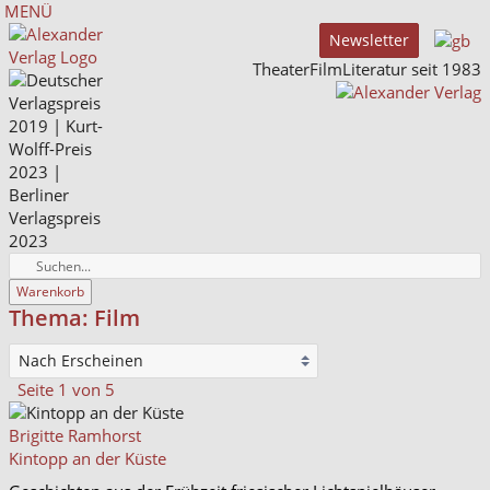
MENÜ
Newsletter
TheaterFilmLiteratur seit 1983
Warenkorb
Thema: Film
Seite 1 von 5
Brigitte Ramhorst
Kintopp an der Küste