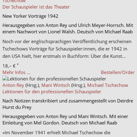
Tschechow
Der Schauspieler ist das Theater
New Yorker Vorträge 1942
Herausgegeben von Anton Rey und Ulrich Meyer-Horrsch. Mit
einem Nachwort von Lionel Walsh. Deutsch von Michael Raab
Noch vor der englischsprachigen Veröffentlichung erscheinen
Tschechows Vorträge für Schauspieler:innen, die er 1942 in
den USA hielt, hier erstmals in Buchform: Über die Kunst...
*
18,– €
Mehr Infos …
Bestellen/Order
Anton Rey
(Hrsg.),
Mani Wintsch
(Hrsg.),
Michael Tschechow
Lektionen für den professionellen Schauspieler
Nach Notizen transkribiert und zusammengestellt von Deirdre
Hurst du Prey
Herausgegeben von Anton Rey und Mani Wintsch. Mit einer
Einleitung von Mel Gordon. Deutsch von Michael Raab
»Im November 1941 erhielt Michael Tschechow die