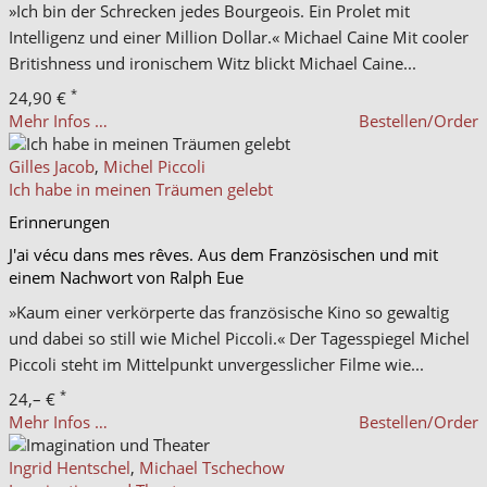
»Ich bin der Schrecken jedes Bourgeois. Ein Prolet mit
Intelligenz und einer Million Dollar.« Michael Caine Mit cooler
Britishness und ironischem Witz blickt Michael Caine...
*
24,90 €
Mehr Infos …
Bestellen/Order
Gilles Jacob
,
Michel Piccoli
Ich habe in meinen Träumen gelebt
Erinnerungen
J'ai vécu dans mes rêves. Aus dem Französischen und mit
einem Nachwort von Ralph Eue
»Kaum einer verkörperte das französische Kino so gewaltig
und dabei so still wie Michel Piccoli.« Der Tagesspiegel Michel
Piccoli steht im Mittelpunkt unvergesslicher Filme wie...
*
24,– €
Mehr Infos …
Bestellen/Order
Ingrid Hentschel
,
Michael Tschechow